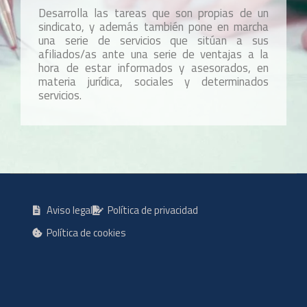
Desarrolla las tareas que son propias de un
sindicato, y además también pone en marcha
una serie de servicios que sitúan a sus
afiliados/as ante una serie de ventajas a la
hora de estar informados y asesorados, en
materia jurídica, sociales y determinados
servicios.
Aviso legal
Política de privacidad
Política de cookies
Diseño web
Estudi 33