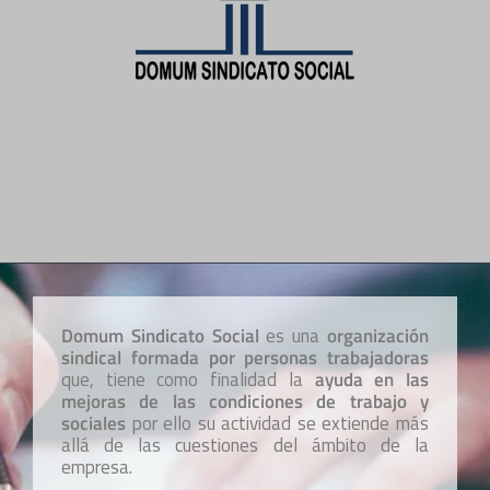
info@domumsindicatosocial.com
674 59 28 22
facebook
instagram
twitter
Domum Sindicato Social
es una
organización
sindical formada por personas trabajadoras
que, tiene como finalidad la
ayuda en las
mejoras de las condiciones de trabajo y
sociales
por ello su actividad se extiende más
allá de las cuestiones del ámbito de la
empresa.