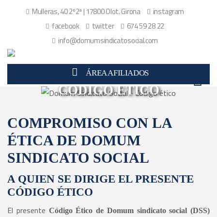
Mulleras, 40 2º2ª | 17800 Olot. Girona
instagram
facebook
twitter
674 59 28 22
info@domumsindicatosocial.com
ÁREA AFILIADOS
CÓDIGO ÉTICO
COMPROMISO CON LA
ÉTICA DE DOMUM
SINDICATO SOCIAL
A QUIEN SE DIRIGE EL PRESENTE
CÓDIGO ÉTICO
El presente
Código Ético de Domum sindicato social (DSS)