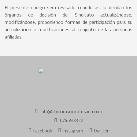
El presente código será revisado cuando asi lo decidan los
órganos de decisión del Sindicato actualizándose,
modificándose, proponiendo formas de participación para su
actualización o modificaciones al conjunto de las personas
afiliadas.
info@domumsindicatosocial.com
674 59 28 22
facebook
instagram
twitter