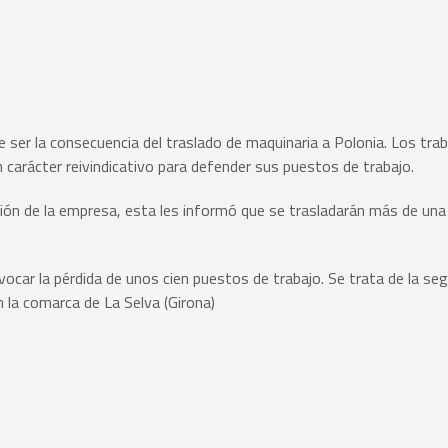
 ser la consecuencia del traslado de maquinaria a Polonia. Los tra
carácter reivindicativo para defender sus puestos de trabajo.
cción de la empresa, esta les informó que se trasladarán más de un
ovocar la pérdida de unos cien puestos de trabajo. Se trata de la s
 la comarca de La Selva (Girona)