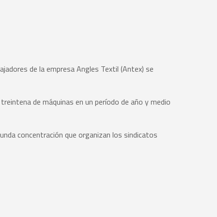
bajadores de la empresa Angles Textil (Antex) se
a treintena de máquinas en un período de año y medio
egunda concentración que organizan los sindicatos