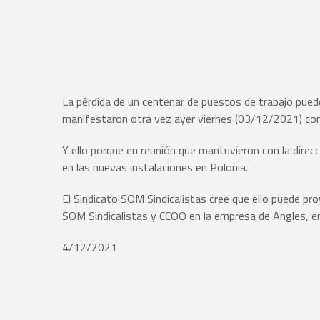
La pérdida de un centenar de puestos de trabajo puede
manifestaron otra vez ayer viernes (03/12/2021) con 
Y ello porque en reunión que mantuvieron con la dire
en las nuevas instalaciones en Polonia.
El Sindicato SOM Sindicalistas cree que ello puede pr
SOM Sindicalistas y CCOO en la empresa de Angles, en
4/12/2021