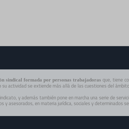
que, tiene co
ón sindical formada por personas trabajadoras
o su actividad se extiende más allá de las cuestiones del ámbit
sindicato, y además también pone en marcha una serie de servici
os y asesorados, en materia jurídica, sociales y determinados ser